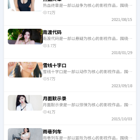
热血终章是一部以战争为核心的影视作品，围绕危
机、反转与人物成长展开，整体节奏紧凑，适合一
72万
口气追完。
2021/08/15
南渡代码
南渡代码是一部以悬疑为核心的影视作品，围绕危
机、反转与人物成长展开，整体节奏紧凑，适合一
3.7万
口气追完。
2018/01/29
雪线十字口
雪线十字口是一部以动作为核心的影视作品，围绕
危机、反转与人物成长展开，整体节奏紧凑，适合
57万
一口气追完。
2023/09/18
月面默示录
月面默示录是一部以惊悚为核心的影视作品，围绕
危机、反转与人物成长展开，整体节奏紧凑，适合
41万
一口气追完。
2015/10/03
雨巷列车
雨巷列车是一部以冒险为核心的影视作品，围绕危