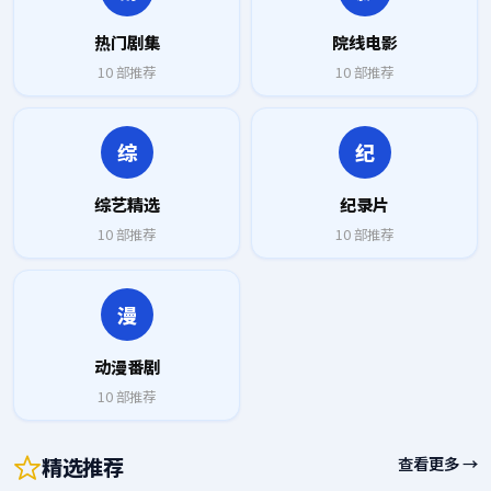
热门剧集
院线电影
10
部推荐
10
部推荐
综
纪
综艺精选
纪录片
10
部推荐
10
部推荐
漫
动漫番剧
10
部推荐
精选推荐
查看更多 →